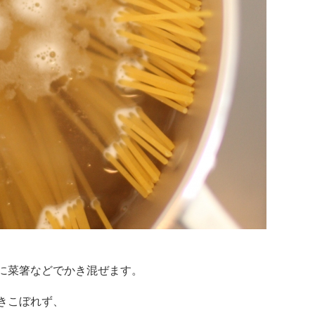
に菜箸などでかき混ぜます。
きこぼれず、