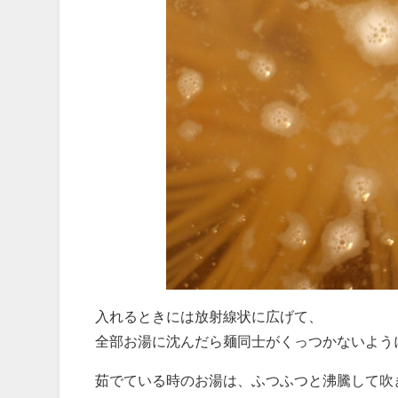
入れるときには放射線状に広げて、
全部お湯に沈んだら麺同士がくっつかないよう
茹でている時のお湯は、ふつふつと沸騰して吹