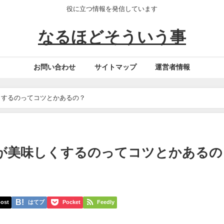
役に立つ情報を発信しています
なるほどそういう事
お問い合わせ
サイトマップ
運営者情報
くするのってコツとかあるの？
が美味しくするのってコツとかあるの
ost
はてブ
Pocket
Feedly