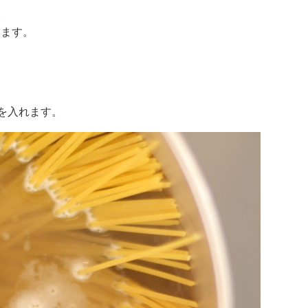
。
います。
。
を入れます。