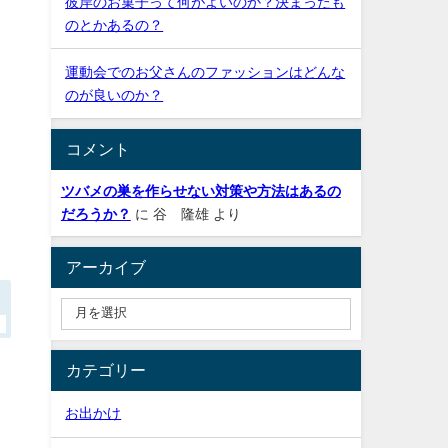
彼岸のお菓子って何がよいのか？決まったも
のとかあるの？
運動会でのお父さんのファッションはどんな
のが良いのか？
コメント
ツバメの巣を作らせない対策や方法はあるの
だろうか？
に
谷 隆雄
より
アーカイブ
カテゴリー
お出かけ