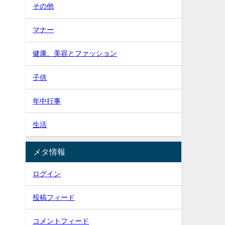
その他
マナー
健康、美容とファッション
子供
年中行事
生活
メタ情報
ログイン
投稿フィード
コメントフィード