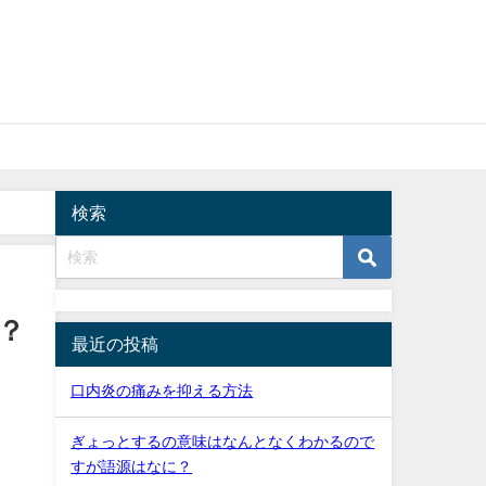
検索
？
最近の投稿
口内炎の痛みを抑える方法
ぎょっとするの意味はなんとなくわかるので
すが語源はなに？