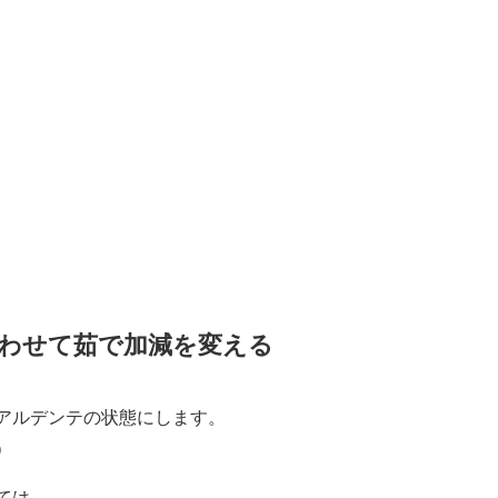
わせて茹で加減を変える
アルデンテの状態にします。
）
ては、