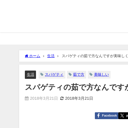
ホーム
生活
スパゲティの茹で方なんですが美味し
生活
スパゲティ
茹で方
美味しい
スパゲティの茹で方なんです
2018年3月21日
2018年3月21日
Facebook
p