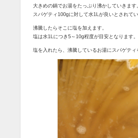
大きめの鍋でお湯をたっぷり沸かしていきます
スパゲティ100gに対して水1Lが良いとされて
沸騰したらそこに塩を加えます。
塩は水1Lにつき5～10g程度が目安となります
塩を入れたら、沸騰しているお湯にスパゲティ