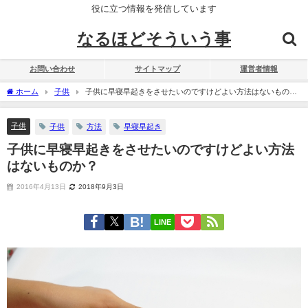
役に立つ情報を発信しています
なるほどそういう事
お問い合わせ
サイトマップ
運営者情報
ホーム
子供
子供に早寝早起きをさせたいのですけどよい方法はないもの
か？
子供
子供
方法
早寝早起き
子供に早寝早起きをさせたいのですけどよい方法
はないものか？
2016年4月13日
2018年9月3日
LINE