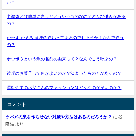
か？
半導体とは簡単に言うとどういうものなの？どんな働きがある
の？
かわず かえる 意味の違いってあるのでしょうか？なんで違う
の？
ホウボウという魚の名前の由来って？なんでこう呼ぶの？
彼岸のお菓子って何がよいのか？決まったものとかあるの？
運動会でのお父さんのファッションはどんなのが良いのか？
コメント
ツバメの巣を作らせない対策や方法はあるのだろうか？
に
谷
隆雄
より