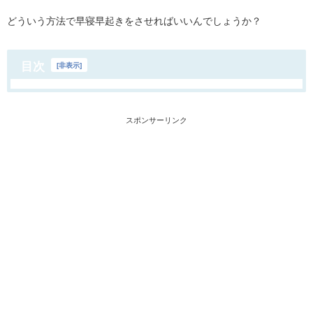
どういう方法で早寝早起きをさせればいいんでしょうか？
目次
[
非表示
]
スポンサーリンク