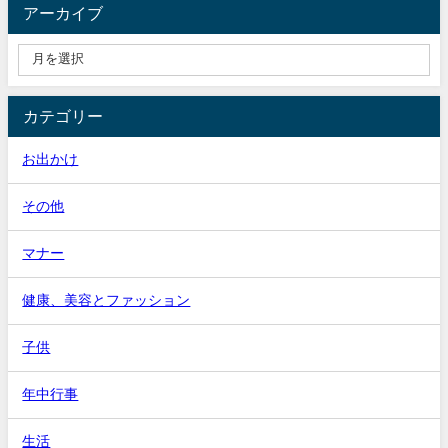
アーカイブ
カテゴリー
お出かけ
その他
マナー
健康、美容とファッション
子供
年中行事
生活