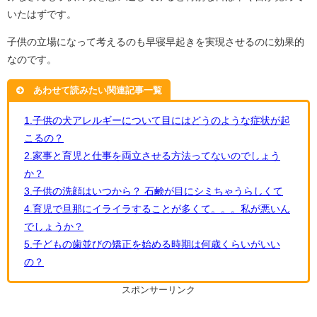
いたはずです。
子供の立場になって考えるのも早寝早起きを実現させるのに効果的
なのです。
あわせて読みたい関連記事一覧
1.子供の犬アレルギーについて目にはどうのような症状が起
こるの？
2.家事と育児と仕事を両立させる方法ってないのでしょう
か？
3.子供の洗顔はいつから？ 石鹸が目にシミちゃうらしくて
4.育児で旦那にイライラすることが多くて。。。私が悪いん
でしょうか？
5.子どもの歯並びの矯正を始める時期は何歳くらいがいい
の？
スポンサーリンク