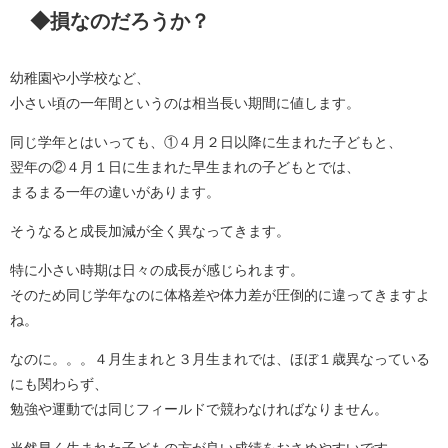
◆損なのだろうか？
幼稚園や小学校など、
小さい頃の一年間というのは相当長い期間に値します。
同じ学年とはいっても、①４月２日以降に生まれた子どもと、
翌年の②４月１日に生まれた早生まれの子どもとでは、
まるまる一年の違いがあります。
そうなると成長加減が全く異なってきます。
特に小さい時期は日々の成長が感じられます。
そのため同じ学年なのに体格差や体力差が圧倒的に違ってきますよ
ね。
なのに。。。４月生まれと３月生まれでは、ほぼ１歳異なっている
にも関わらず、
勉強や運動では同じフィールドで競わなければなりません。
当然早く生まれた子どもの方が良い成績をおさめやすいです。