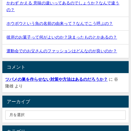
かわず かえる 意味の違いってあるのでしょうか？なんで違う
の？
ホウボウという魚の名前の由来って？なんでこう呼ぶの？
彼岸のお菓子って何がよいのか？決まったものとかあるの？
運動会でのお父さんのファッションはどんなのが良いのか？
コメント
ツバメの巣を作らせない対策や方法はあるのだろうか？
に
谷
隆雄
より
アーカイブ