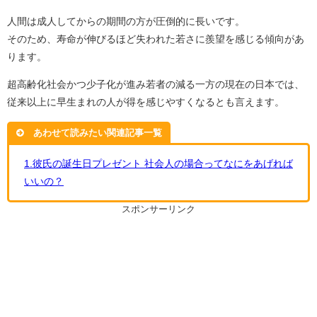
人間は成人してからの期間の方が圧倒的に長いです。
そのため、寿命が伸びるほど失われた若さに羨望を感じる傾向があ
ります。
超高齢化社会かつ少子化が進み若者の減る一方の現在の日本では、
従来以上に早生まれの人が得を感じやすくなるとも言えます。
あわせて読みたい関連記事一覧
1.彼氏の誕生日プレゼント 社会人の場合ってなにをあげれば
いいの？
スポンサーリンク