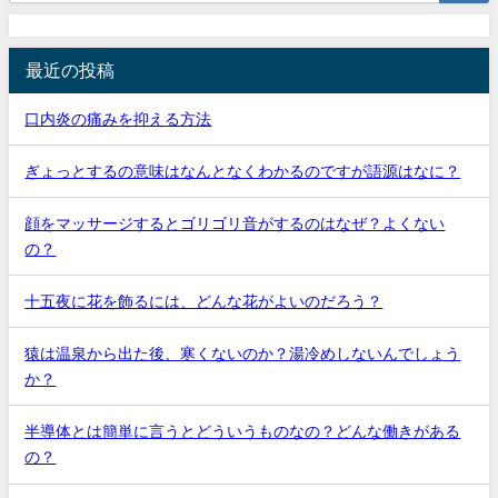
最近の投稿
口内炎の痛みを抑える方法
ぎょっとするの意味はなんとなくわかるのですが語源はなに？
顔をマッサージするとゴリゴリ音がするのはなぜ？よくない
の？
十五夜に花を飾るには、どんな花がよいのだろう？
猿は温泉から出た後、寒くないのか？湯冷めしないんでしょう
か？
半導体とは簡単に言うとどういうものなの？どんな働きがある
の？