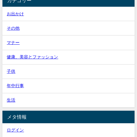
カテゴリー
お出かけ
その他
マナー
健康、美容とファッション
子供
年中行事
生活
メタ情報
ログイン