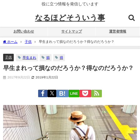
役に立つ情報を発信しています
なるほどそういう事
お問い合わせ
サイトマップ
運営者情報
ホーム
子供
早生まれって損なのだろうか？得なのだろうか？
子供
早生まれ
損
得
早生まれって損なのだろうか？得なのだろうか？
2017年9月22日
2019年1月22日
LINE