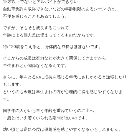
18才以上でないとアルバイトができない、
自動車免許を取得できないなどの年齢制限のあるシーンでは、
不便を感じることもあるでしょう。
ですが、そもそも成長するにつれて、
年齢による個人差は埋まってくるものだからです。
特に20歳をこえると、身体的な成長はほぼないです。
そこからの成長は努力などが大きく関係してきますから、
早生まれとか関係なくなるんです。
さらに、年をとるのに抵抗を感じる年代にさしかかると逆転したり
もします。
というのも今度は早生まれの方が心理的に得を感じやすくなりま
す。
同学年の人がいち早く年齢を重ねていくのに比べ、
１歳とはいえ若くいられる期間が長いのです。
幼い頃とは逆に今度は優越感を感じやすくなるかもしれません。