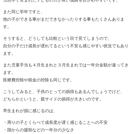
また同じ学年ですと、
他の子ができる事がまだできなかったりする事もたくさんありま
す。
そうすると、どうしても比較という目で見てしまうので、
自分の子だけ成長が遅れてるという不安も感じやすい状況でもあり
ます。
また児童手当も４月生まれと３月生まれでは一年分金額が違ってき
ます。
医療費控除や税金の控除も同じです。
こうしてみると、子供のとっての損得もあるんでしょうでけど、
どちらかというと、親サイドの損得が大きいのです。
早生まれが損に感じるのは、
・周りの子とくらべて成長度が遅く感じることへの不安
・国からの援助などの一年分の少なさ