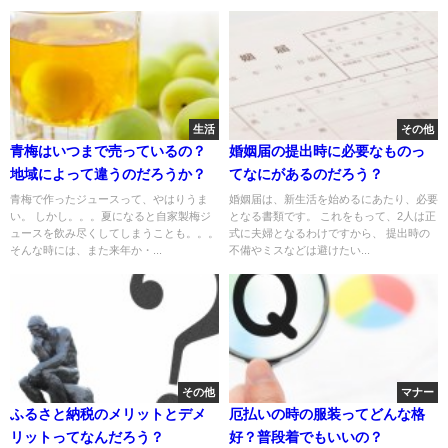
生活
その他
青梅はいつまで売っているの？
婚姻届の提出時に必要なものっ
地域によって違うのだろうか？
てなにがあるのだろう？
青梅で作ったジュースって、やはりうま
婚姻届は、新生活を始めるにあたり、必要
い。 しかし。。。夏になると自家製梅ジ
となる書類です。 これをもって、2人は正
ュースを飲み尽くしてしまうことも。。。
式に夫婦となるわけですから、 提出時の
そんな時には、また来年か・...
不備やミスなどは避けたい...
その他
マナー
ふるさと納税のメリットとデメ
厄払いの時の服装ってどんな格
リットってなんだろう？
好？普段着でもいいの？