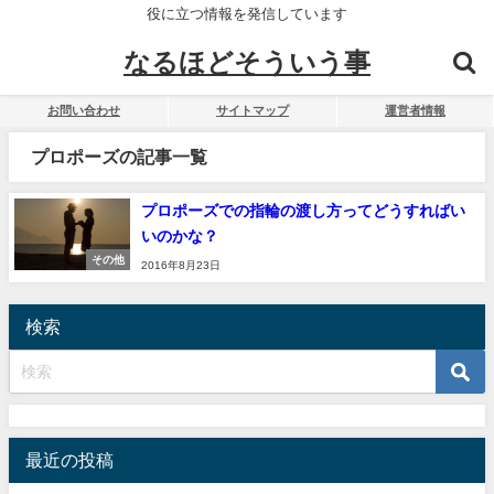
役に立つ情報を発信しています
なるほどそういう事
お問い合わせ
サイトマップ
運営者情報
プロポーズの記事一覧
プロポーズでの指輪の渡し方ってどうすればい
いのかな？
その他
2016年8月23日
検索
最近の投稿