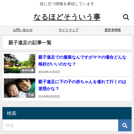
役に立つ情報を発信しています
なるほどそういう事
お問い合わせ
サイトマップ
運営者情報
親子遠足の記事一覧
親子遠足での服装なんですがママの場合どんな
格好がいいのかな？
年中行事
2016年10月4日
親子遠足に下の子の赤ちゃんを連れて行くのは
迷惑かな？
子供
2016年9月28日
検索