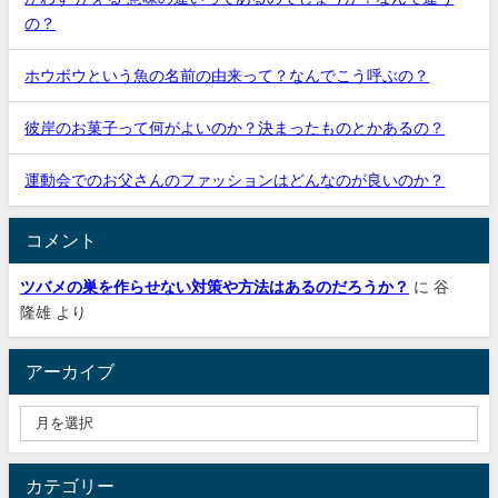
の？
ホウボウという魚の名前の由来って？なんでこう呼ぶの？
彼岸のお菓子って何がよいのか？決まったものとかあるの？
運動会でのお父さんのファッションはどんなのが良いのか？
コメント
ツバメの巣を作らせない対策や方法はあるのだろうか？
に
谷
隆雄
より
アーカイブ
カテゴリー