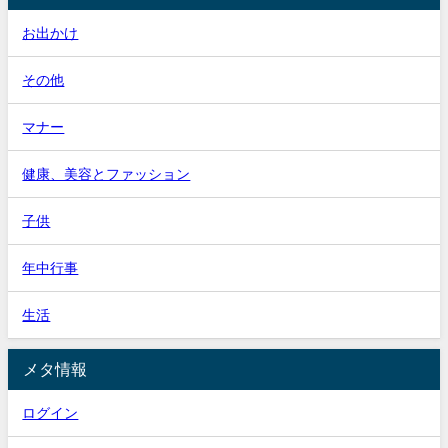
お出かけ
その他
マナー
健康、美容とファッション
子供
年中行事
生活
メタ情報
ログイン