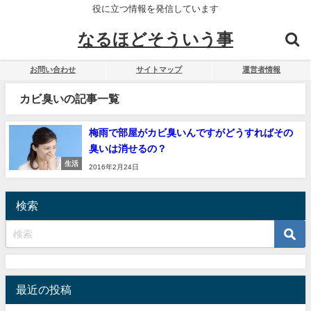
役に立つ情報を発信しています
なるほどそういう事
お問い合わせ
サイトマップ
運営者情報
カビ臭いの記事一覧
梅雨で部屋がカビ臭いんですがどうすればその
臭いは消せるの？
生活
2016年2月24日
検索
最近の投稿