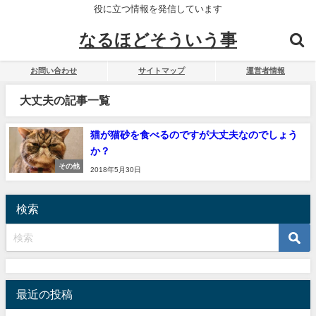
役に立つ情報を発信しています
なるほどそういう事
お問い合わせ
サイトマップ
運営者情報
大丈夫の記事一覧
猫が猫砂を食べるのですが大丈夫なのでしょう
か？
その他
2018年5月30日
検索
最近の投稿