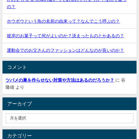
の？
ホウボウという魚の名前の由来って？なんでこう呼ぶの？
彼岸のお菓子って何がよいのか？決まったものとかあるの？
運動会でのお父さんのファッションはどんなのが良いのか？
コメント
ツバメの巣を作らせない対策や方法はあるのだろうか？
に
谷
隆雄
より
アーカイブ
カテゴリー