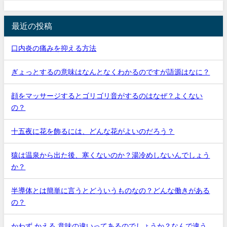
最近の投稿
口内炎の痛みを抑える方法
ぎょっとするの意味はなんとなくわかるのですが語源はなに？
顔をマッサージするとゴリゴリ音がするのはなぜ？よくない
の？
十五夜に花を飾るには、どんな花がよいのだろう？
猿は温泉から出た後、寒くないのか？湯冷めしないんでしょう
か？
半導体とは簡単に言うとどういうものなの？どんな働きがある
の？
かわず かえる 意味の違いってあるのでしょうか？なんで違う