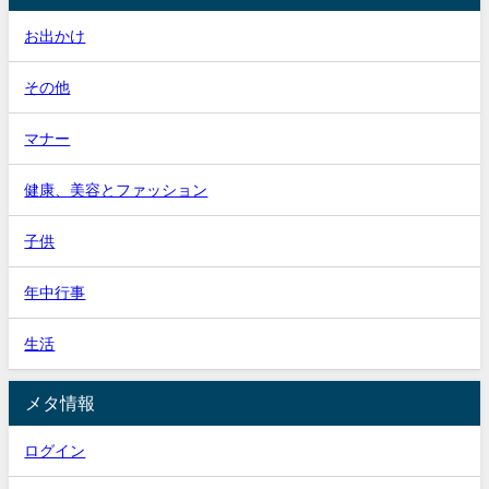
お出かけ
その他
マナー
健康、美容とファッション
子供
年中行事
生活
メタ情報
ログイン