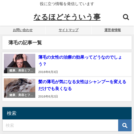
役に立つ情報を発信しています
なるほどそういう事
お問い合わせ
サイトマップ
運営者情報
薄毛の記事一覧
薄毛の女性の治療の効果ってどうなのでしょ
う？
健康、美容とファ
2016年6月3日
ッション
髪の薄毛が気になる女性はシャンプーを変える
だけでも良くなる
健康、美容とファ
2016年6月2日
ッション
検索