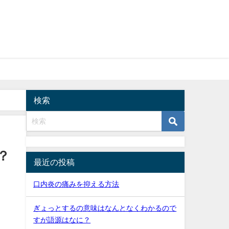
検索
？
最近の投稿
口内炎の痛みを抑える方法
ぎょっとするの意味はなんとなくわかるので
すが語源はなに？