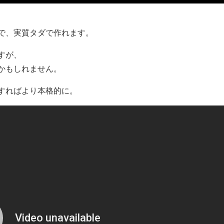
で、実質タダで作れます。
すが、
かもしれません。
すればより本格的に。