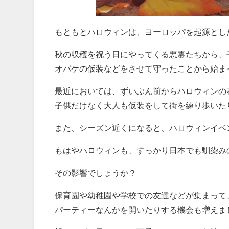
もともとハロウィンは、ヨーロッパを起源とし
秋の収穫を祝う日にやってくる悪霊たちから、
オバケの仮装などをさせて守ったことから始ま
最近においては、ずいぶん前からハロウィンの
子供だけなく大人も仮装をして街を練り歩いた
また、シーズン近くになると、ハロウィンイベ
もはやハロウィンも、すっかり日本でも馴染み
その影響でしょうか？
保育園や幼稚園や学校での友達などが集まって
パーティーなんかを開いたりする機会も増えま