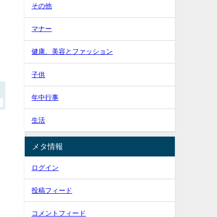
その他
マナー
健康、美容とファッション
子供
年中行事
生活
メタ情報
ログイン
投稿フィード
コメントフィード