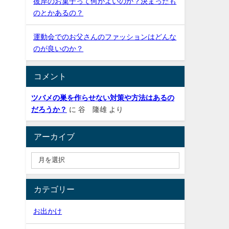
彼岸のお菓子って何がよいのか？決まったも
のとかあるの？
運動会でのお父さんのファッションはどんな
のが良いのか？
コメント
ツバメの巣を作らせない対策や方法はあるの
だろうか？
に
谷 隆雄
より
アーカイブ
カテゴリー
お出かけ