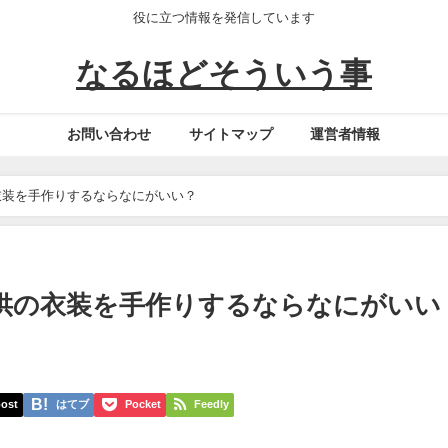
役に立つ情報を発信しています
なるほどそういう事
お問い合わせ
サイトマップ
運営者情報
衣装を手作りするならなにがいい？
供の衣装を手作りするならなにがいい
ost
はてブ
Pocket
Feedly