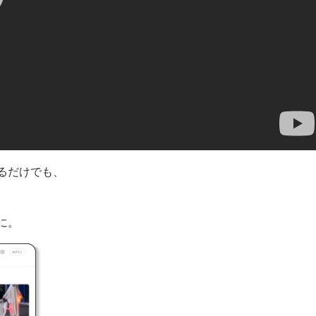
るだけでも、
に。