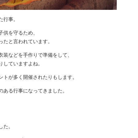
た行事。
子供を守るため、
ったと言われています。
衣装などを手作りで準備をして、
りしていますよね。
ントが多く開催されたりもします。
のある行事になってきました。
、
した。