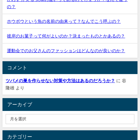
の？
ホウボウという魚の名前の由来って？なんでこう呼ぶの？
彼岸のお菓子って何がよいのか？決まったものとかあるの？
運動会でのお父さんのファッションはどんなのが良いのか？
コメント
ツバメの巣を作らせない対策や方法はあるのだろうか？
に
谷
隆雄
より
アーカイブ
カテゴリー