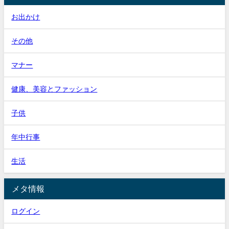
お出かけ
その他
マナー
健康、美容とファッション
子供
年中行事
生活
メタ情報
ログイン