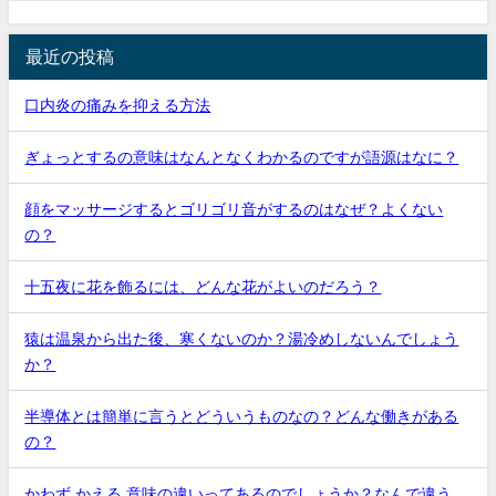
最近の投稿
口内炎の痛みを抑える方法
ぎょっとするの意味はなんとなくわかるのですが語源はなに？
顔をマッサージするとゴリゴリ音がするのはなぜ？よくない
の？
十五夜に花を飾るには、どんな花がよいのだろう？
猿は温泉から出た後、寒くないのか？湯冷めしないんでしょう
か？
半導体とは簡単に言うとどういうものなの？どんな働きがある
の？
かわず かえる 意味の違いってあるのでしょうか？なんで違う