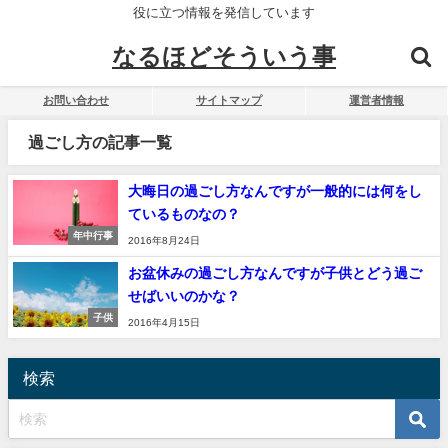
役に立つ情報を発信しています
なるほどそういう事
お問い合わせ
サイトマップ
運営者情報
過ごし方の記事一覧
大晦日の過ごし方なんですが一般的には何をし
ているものなの？
年中行事
2016年8月24日
お盆休みの過ごし方なんですが子供とどう過ご
せばいいのかな？
子供
2016年4月15日
検索