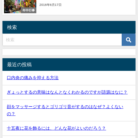
2016年6月17日
年中行事
検索
最近の投稿
口内炎の痛みを抑える方法
ぎょっとするの意味はなんとなくわかるのですが語源はなに？
顔をマッサージするとゴリゴリ音がするのはなぜ？よくない
の？
十五夜に花を飾るには、どんな花がよいのだろう？