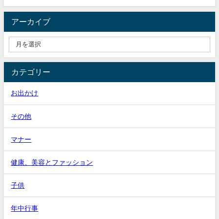
アーカイブ
カテゴリー
お出かけ
その他
マナー
健康、美容とファッション
子供
年中行事