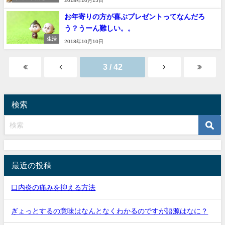
2018年10月15日
ッション
お年寄りの方が喜ぶプレゼントってなんだろ
う？うーん難しい。。
生活
2018年10月10日
3 / 42
検索
最近の投稿
口内炎の痛みを抑える方法
ぎょっとするの意味はなんとなくわかるのですが語源はなに？