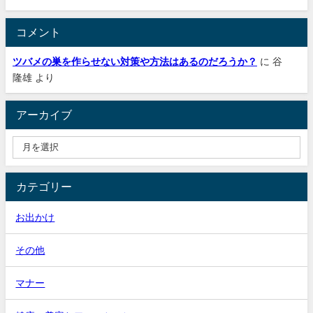
コメント
ツバメの巣を作らせない対策や方法はあるのだろうか？
に
谷
隆雄
より
アーカイブ
カテゴリー
お出かけ
その他
マナー