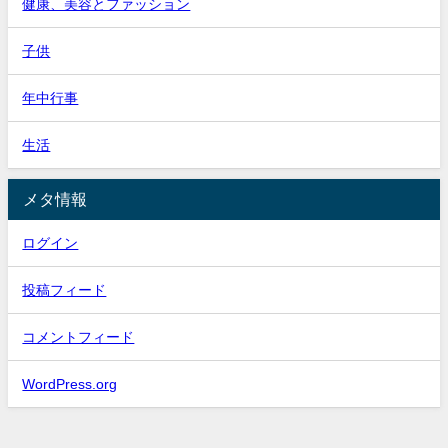
健康、美容とファッション
子供
年中行事
生活
メタ情報
ログイン
投稿フィード
コメントフィード
WordPress.org